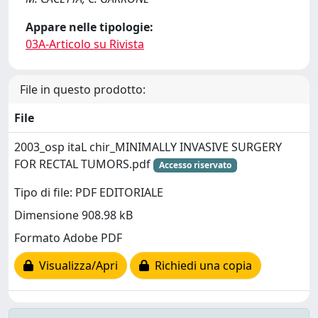
Appare nelle tipologie:
03A-Articolo su Rivista
File in questo prodotto:
File
2003_osp itaL chir_MINIMALLY INVASIVE SURGERY
FOR RECTAL TUMORS.pdf
Accesso riservato
Tipo di file: PDF EDITORIALE
Dimensione 908.98 kB
Formato Adobe PDF
Visualizza/Apri
Richiedi una copia