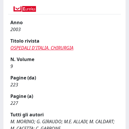
Anno
2003
Titolo rivista
OSPEDALI D'ITALIA. CHIRURGIA
N. Volume
9
Pagine (da)
223
Pagine (a)
227
Tutti gli autori
M. MORINO; G. GIRAUDO; M.E. ALLAIX; M. CALDART;
M. CACETTA; C. GARRONE