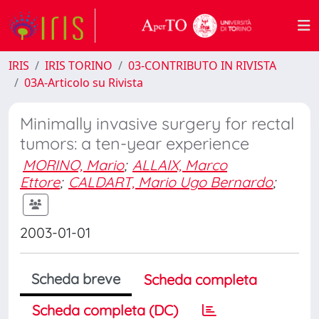
IRIS
IRIS TORINO
03-CONTRIBUTO IN RIVISTA
03A-Articolo su Rivista
Minimally invasive surgery for rectal
tumors: a ten-year experience
MORINO, Mario
;
ALLAIX, Marco
Ettore
;
CALDART, Mario Ugo Bernardo
;
2003-01-01
Scheda breve
Scheda completa
Scheda completa (DC)