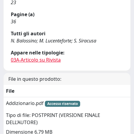
23
Pagine (a)
36
Tutti gli autori
N. Balossino; M. Lucenteforte; S. Siracusa
Appare nelle tipologie:
03A-Articolo su Rivista
File in questo prodotto:
File
Addizionario.pdf
Accesso riservato
Tipo di file: POSTPRINT (VERSIONE FINALE
DELL’AUTORE)
Dimensione 6.79 MB