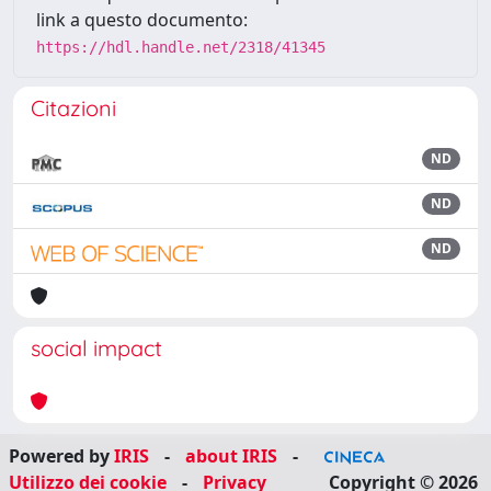
link a questo documento:
https://hdl.handle.net/2318/41345
Citazioni
ND
ND
ND
social impact
Powered by
IRIS
-
about IRIS
-
Utilizzo dei cookie
-
Privacy
Copyright © 2026