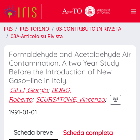
IRIS
IRIS TORINO
03-CONTRIBUTO IN RIVISTA
03A-Articolo su Rivista
Formaldehyde and Acetaldehyde Air
Contamination. A two Year Study
Before the Introduction of New
Gaso¬line in Italy.
GILLI, Giorgio
;
BONO,
Roberto
;
SCURSATONE, Vincenzo
;
1991-01-01
Scheda breve
Scheda completa