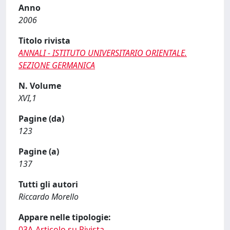
Anno
2006
Titolo rivista
ANNALI - ISTITUTO UNIVERSITARIO ORIENTALE.
SEZIONE GERMANICA
N. Volume
XVI,1
Pagine (da)
123
Pagine (a)
137
Tutti gli autori
Riccardo Morello
Appare nelle tipologie:
03A-Articolo su Rivista