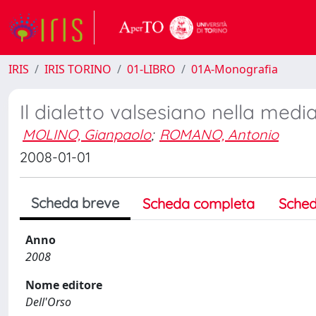
IRIS
IRIS TORINO
01-LIBRO
01A-Monografia
Il dialetto valsesiano nella med
MOLINO, Gianpaolo
;
ROMANO, Antonio
2008-01-01
Scheda breve
Scheda completa
Sched
Anno
2008
Nome editore
Dell'Orso