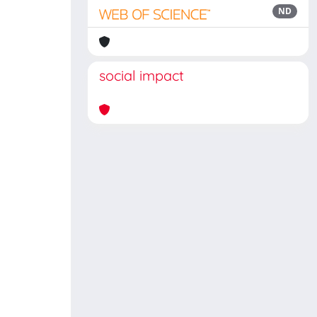
ND
social impact