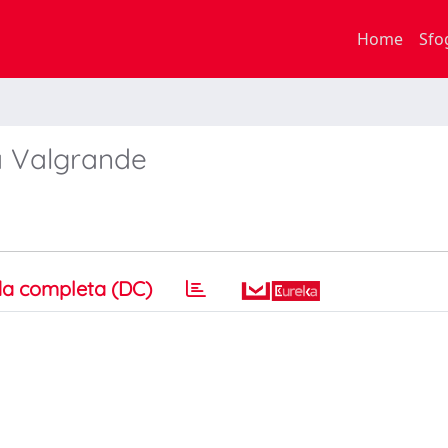
Home
Sfo
ia Valgrande
a completa (DC)