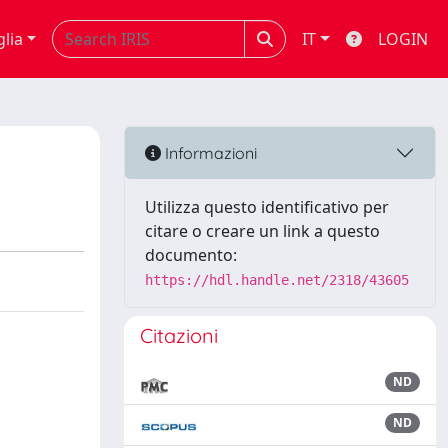
glia
IT
LOGIN
Informazioni
Utilizza questo identificativo per
citare o creare un link a questo
documento:
https://hdl.handle.net/2318/43605
Citazioni
ND
ND