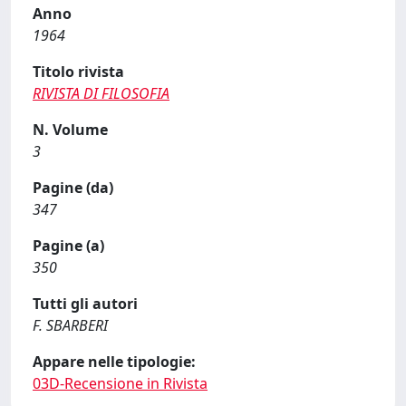
Anno
1964
Titolo rivista
RIVISTA DI FILOSOFIA
N. Volume
3
Pagine (da)
347
Pagine (a)
350
Tutti gli autori
F. SBARBERI
Appare nelle tipologie:
03D-Recensione in Rivista