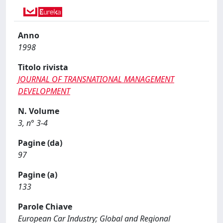
Anno
1998
Titolo rivista
JOURNAL OF TRANSNATIONAL MANAGEMENT
DEVELOPMENT
N. Volume
3, n° 3-4
Pagine (da)
97
Pagine (a)
133
Parole Chiave
European Car Industry; Global and Regional