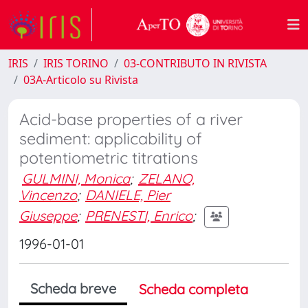
IRIS
IRIS TORINO
03-CONTRIBUTO IN RIVISTA
03A-Articolo su Rivista
Acid-base properties of a river
sediment: applicability of
potentiometric titrations
GULMINI, Monica
;
ZELANO,
Vincenzo
;
DANIELE, Pier
Giuseppe
;
PRENESTI, Enrico
;
1996-01-01
Scheda breve
Scheda completa