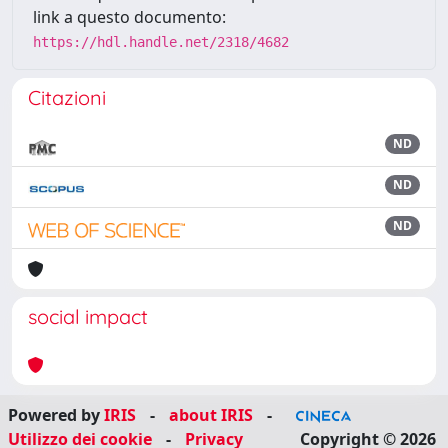
link a questo documento:
https://hdl.handle.net/2318/4682
Citazioni
ND
ND
ND
social impact
Powered by
IRIS
-
about IRIS
-
Utilizzo dei cookie
-
Privacy
Copyright © 2026