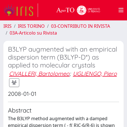
IRIS
IRIS TORINO
03-CONTRIBUTO IN RIVISTA
03A-Articolo su Rivista
B3LYP augmented with an empirical
dispersion term (B3LYP-D*) as
applied to molecular crystals
CIVALLERI, Bartolomeo
;
UGLIENGO, Piero
2008-01-01
Abstract
The B3LYP method augmented with a damped
empirical dispersion term ( - f( R)C-6/R-6) is shown