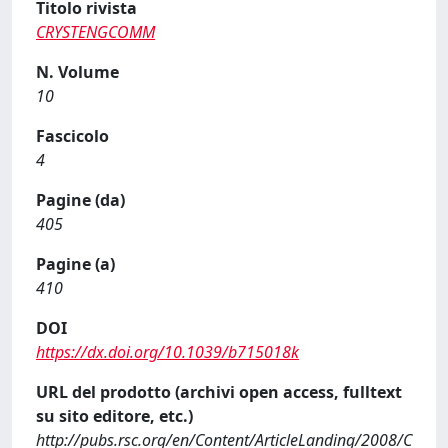
Titolo rivista
CRYSTENGCOMM
N. Volume
10
Fascicolo
4
Pagine (da)
405
Pagine (a)
410
DOI
https://dx.doi.org/10.1039/b715018k
URL del prodotto (archivi open access, fulltext
su sito editore, etc.)
http://pubs.rsc.org/en/Content/ArticleLanding/2008/C