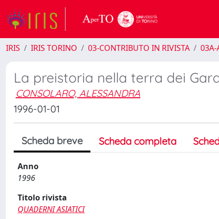
IRIS
IRIS TORINO
03-CONTRIBUTO IN RIVISTA
03A-A
La preistoria nella terra dei Gar
CONSOLARO, ALESSANDRA
1996-01-01
Scheda breve
Scheda completa
Sched
Anno
1996
Titolo rivista
QUADERNI ASIATICI