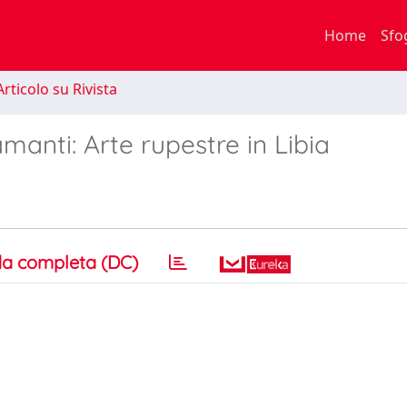
Home
Sfo
rticolo su Rivista
amanti: Arte rupestre in Libia
a completa (DC)