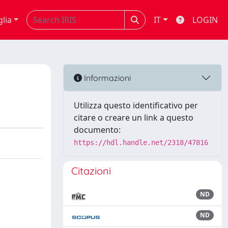
glia
IT
LOGIN
Informazioni
Utilizza questo identificativo per
citare o creare un link a questo
documento:
https://hdl.handle.net/2318/47816
Citazioni
ND
ND