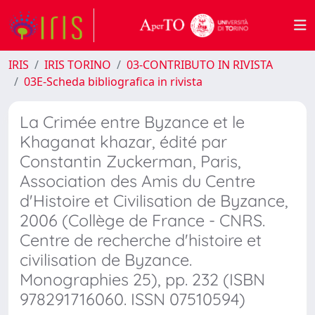
IRIS
IRIS TORINO
03-CONTRIBUTO IN RIVISTA
03E-Scheda bibliografica in rivista
La Crimée entre Byzance et le
Khaganat khazar, édité par
Constantin Zuckerman, Paris,
Association des Amis du Centre
d'Histoire et Civilisation de Byzance,
2006 (Collège de France - CNRS.
Centre de recherche d'histoire et
civilisation de Byzance.
Monographies 25), pp. 232 (ISBN
978291716060. ISSN 07510594)