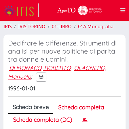
IRIS
IRIS TORINO
01-LIBRO
01A-Monografia
Decifrare le differenze. Strumenti di
analisi per nuove politiche di parità
tra donne e uomini.
DI MONACO, ROBERTO
;
OLAGNERO,
Manuela
;
1996-01-01
Scheda breve
Scheda completa
Scheda completa (DC)