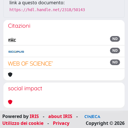
link a questo documento:
https://hdl.handle.net/2318/50143
Citazioni
ND
ND
ND
social impact
Powered by
IRIS
-
about IRIS
-
Utilizzo dei cookie
-
Privacy
Copyright © 2026