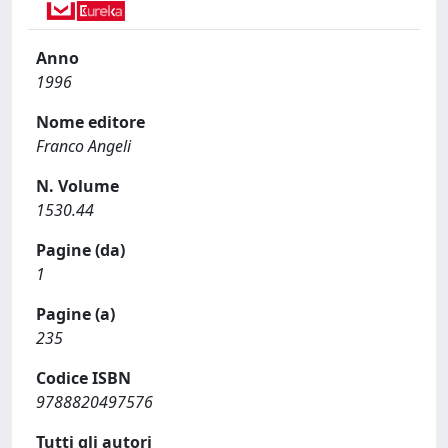
Anno
1996
Nome editore
Franco Angeli
N. Volume
1530.44
Pagine (da)
1
Pagine (a)
235
Codice ISBN
9788820497576
Tutti gli autori