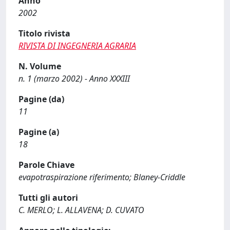
Anno
2002
Titolo rivista
RIVISTA DI INGEGNERIA AGRARIA
N. Volume
n. 1 (marzo 2002) - Anno XXXIII
Pagine (da)
11
Pagine (a)
18
Parole Chiave
evapotraspirazione riferimento; Blaney-Criddle
Tutti gli autori
C. MERLO; L. ALLAVENA; D. CUVATO