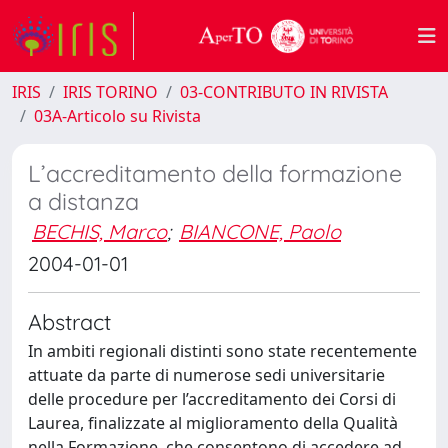
IRIS
IRIS TORINO
03-CONTRIBUTO IN RIVISTA
03A-Articolo su Rivista
L’accreditamento della formazione
a distanza
BECHIS, Marco
;
BIANCONE, Paolo
2004-01-01
Abstract
In ambiti regionali distinti sono state recentemente
attuate da parte di numerose sedi universitarie
delle procedure per l’accreditamento dei Corsi di
Laurea, finalizzate al miglioramento della Qualità
nella Formazione, che consentono di accedere ad