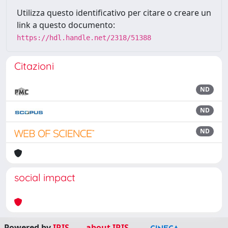
Utilizza questo identificativo per citare o creare un
link a questo documento:
https://hdl.handle.net/2318/51388
Citazioni
ND
ND
ND
social impact
Powered by
IRIS
-
about IRIS
-