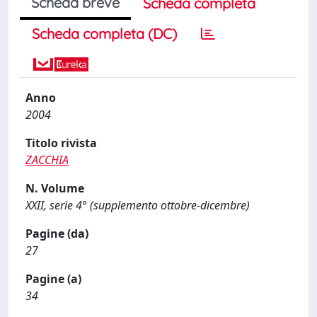
Scheda breve
Scheda completa
Scheda completa (DC)
Anno
2004
Titolo rivista
ZACCHIA
N. Volume
XXII, serie 4° (supplemento ottobre-dicembre)
Pagine (da)
27
Pagine (a)
34