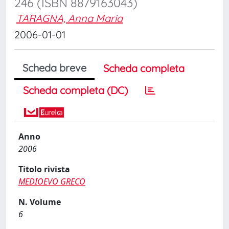
246 (ISBN 8879163043)
TARAGNA, Anna Maria
2006-01-01
Scheda breve
Scheda completa
Scheda completa (DC)
Anno
2006
Titolo rivista
MEDIOEVO GRECO
N. Volume
6