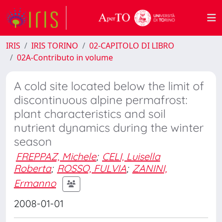
IRIS
IRIS TORINO
02-CAPITOLO DI LIBRO
02A-Contributo in volume
A cold site located below the limit of
discontinuous alpine permafrost:
plant characteristics and soil
nutrient dynamics during the winter
season
FREPPAZ, Michele
;
CELI, Luisella
Roberta
;
ROSSO, FULVIA
;
ZANINI,
Ermanno
2008-01-01