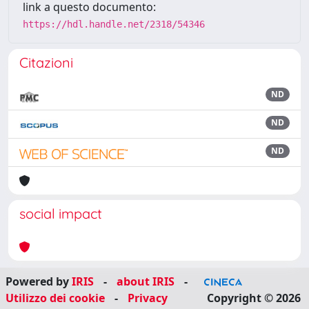
link a questo documento:
https://hdl.handle.net/2318/54346
Citazioni
ND
ND
ND
social impact
Powered by
IRIS
-
about IRIS
-
Utilizzo dei cookie
-
Privacy
Copyright © 2026