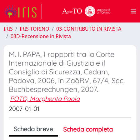
IRIS
IRIS TORINO
03-CONTRIBUTO IN RIVISTA
03D-Recensione in Rivista
M. I. PAPA, I rapporti tra la Corte
Internazionale di Giustizia e il
Consiglio di Sicurezza, Cedam,
Padova, 2006, in ZaöRV, 67/4, Sec.
Buchbesprechungen, 2007.
POTO, Margherita Paola
2007-01-01
Scheda breve
Scheda completa