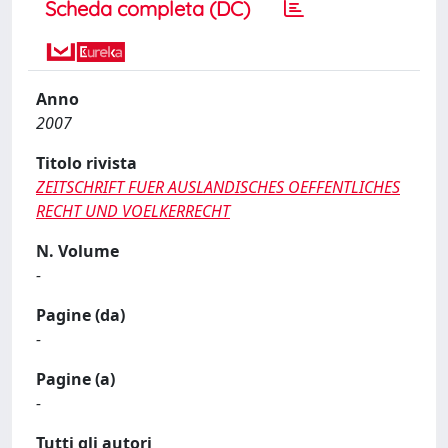
Scheda completa (DC)
Anno
2007
Titolo rivista
ZEITSCHRIFT FUER AUSLANDISCHES OEFFENTLICHES
RECHT UND VOELKERRECHT
N. Volume
-
Pagine (da)
-
Pagine (a)
-
Tutti gli autori