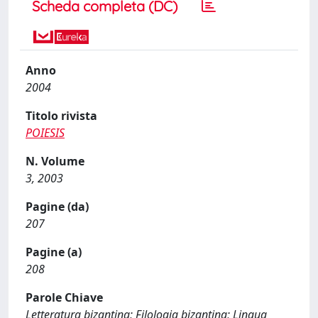
Scheda completa (DC)
Anno
2004
Titolo rivista
POIESIS
N. Volume
3, 2003
Pagine (da)
207
Pagine (a)
208
Parole Chiave
Letteratura bizantina; Filologia bizantina; Lingua