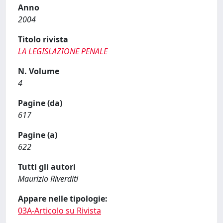
Anno
2004
Titolo rivista
LA LEGISLAZIONE PENALE
N. Volume
4
Pagine (da)
617
Pagine (a)
622
Tutti gli autori
Maurizio Riverditi
Appare nelle tipologie:
03A-Articolo su Rivista