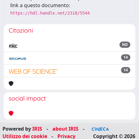
link a questo documento:
https://hdl.handle.net/2318/5544
Citazioni
ND
14
14
social impact
Powered by
IRIS
-
about IRIS
-
Utilizzo dei cookie
-
Privacy
Copyright © 2026