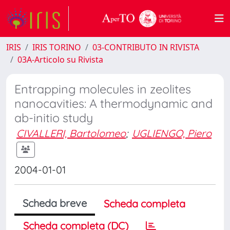
IRIS
IRIS TORINO
03-CONTRIBUTO IN RIVISTA
03A-Articolo su Rivista
Entrapping molecules in zeolites
nanocavities: A thermodynamic and
ab-initio study
CIVALLERI, Bartolomeo
;
UGLIENGO, Piero
2004-01-01
Scheda breve
Scheda completa
Scheda completa (DC)