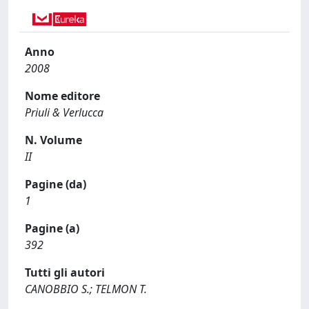
Anno
2008
Nome editore
Priuli & Verlucca
N. Volume
II
Pagine (da)
1
Pagine (a)
392
Tutti gli autori
CANOBBIO S.; TELMON T.