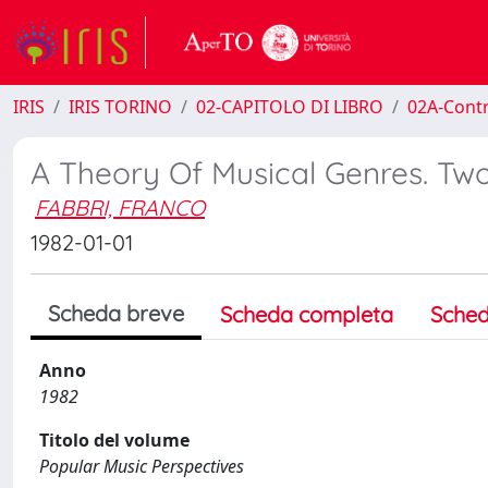
IRIS
IRIS TORINO
02-CAPITOLO DI LIBRO
02A-Contr
A Theory Of Musical Genres. Two
FABBRI, FRANCO
1982-01-01
Scheda breve
Scheda completa
Sched
Anno
1982
Titolo del volume
Popular Music Perspectives