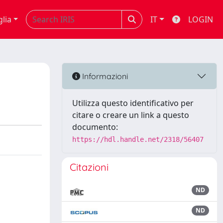
glia
IT
LOGIN
Informazioni
Utilizza questo identificativo per
citare o creare un link a questo
documento:
https://hdl.handle.net/2318/56407
Citazioni
ND
ND