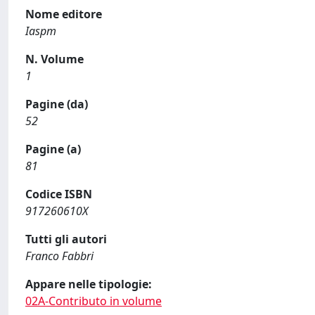
Nome editore
Iaspm
N. Volume
1
Pagine (da)
52
Pagine (a)
81
Codice ISBN
917260610X
Tutti gli autori
Franco Fabbri
Appare nelle tipologie:
02A-Contributo in volume