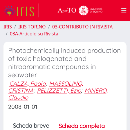
IRIS
IRIS TORINO
03-CONTRIBUTO IN RIVISTA
03A-Articolo su Rivista
Photochemically induced production
of toxic halogenated and
nitroaromatic compounds in
seawater
CALZA, Paola
;
MASSOLINO,
CRISTINA
;
PELIZZETTI, Ezio
;
MINERO,
Claudio
2008-01-01
Scheda breve
Scheda completa