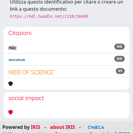
Utilizza questo identificativo per citare o creare un
link a questo documento:
https://hdl.handle.net/2318/56849
Citazioni
ND
ND
65
social impact
Powered by
IRIS
-
about IRIS
-