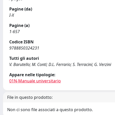
Pagine (da)
I-X
Pagine (a)
1-657
Codice ISBN
9788850324231
Tutti gli autori
V. Barutello; M. Conti; D.L. Ferrario; S. Terracini; G. Verzini
Appare nelle tipologie:
01N-Manuale universitario
File in questo prodotto:
Non ci sono file associati a questo prodotto.