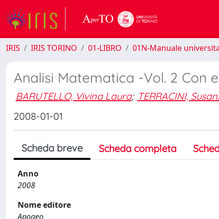
IRIS
IRIS TORINO
01-LIBRO
01N-Manuale universita
Analisi Matematica -Vol. 2 Con e
BARUTELLO, Vivina Laura
;
TERRACINI, Susa
2008-01-01
Scheda breve
Scheda completa
Sched
Anno
2008
Nome editore
Apogeo