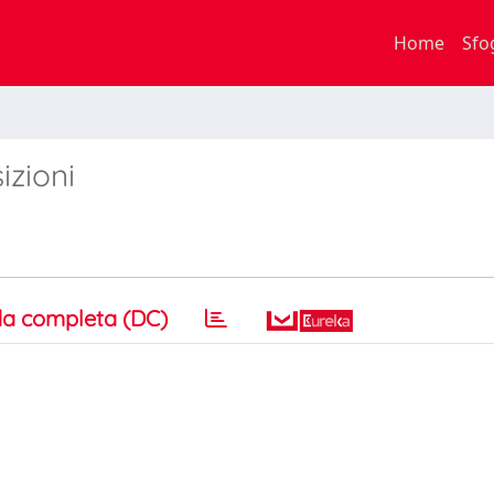
Home
Sfo
izioni
a completa (DC)