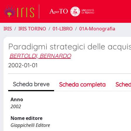
IRIS
IRIS TORINO
01-LIBRO
01A-Monografia
Paradigmi strategici delle acquis
BERTOLDI, BERNARDO
2002-01-01
Scheda breve
Scheda completa
Sched
Anno
2002
Nome editore
Giappichelli Editore