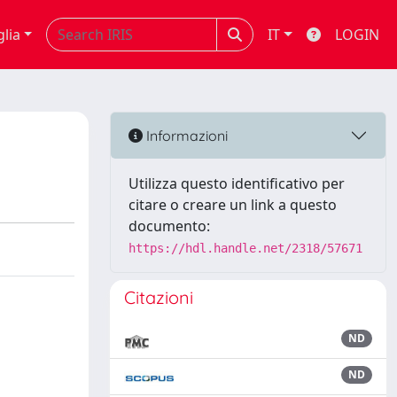
glia
IT
LOGIN
Informazioni
Utilizza questo identificativo per
citare o creare un link a questo
documento:
https://hdl.handle.net/2318/57671
Citazioni
ND
ND