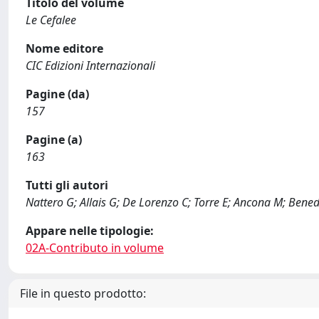
Titolo del volume
Le Cefalee
Nome editore
CIC Edizioni Internazionali
Pagine (da)
157
Pagine (a)
163
Tutti gli autori
Nattero G; Allais G; De Lorenzo C; Torre E; Ancona M; Bene
Appare nelle tipologie:
02A-Contributo in volume
File in questo prodotto: