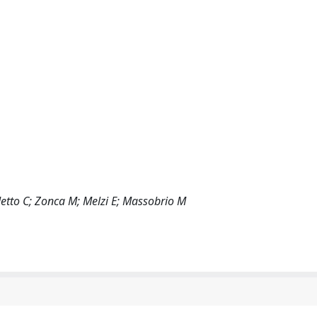
detto C; Zonca M; Melzi E; Massobrio M