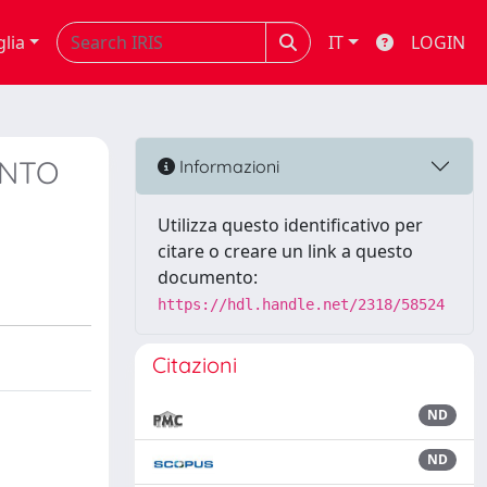
glia
IT
LOGIN
ENTO
Informazioni
Utilizza questo identificativo per
citare o creare un link a questo
documento:
https://hdl.handle.net/2318/58524
Citazioni
ND
ND