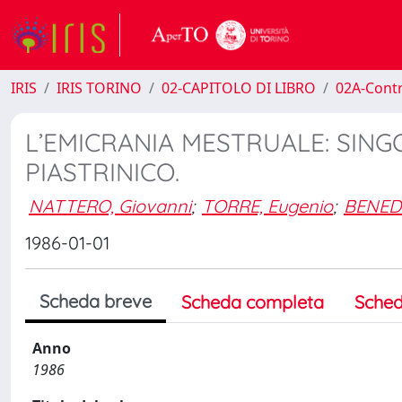
IRIS
IRIS TORINO
02-CAPITOLO DI LIBRO
02A-Contr
L’EMICRANIA MESTRUALE: SIN
PIASTRINICO.
NATTERO, Giovanni
;
TORRE, Eugenio
;
BENEDE
1986-01-01
Scheda breve
Scheda completa
Sched
Anno
1986