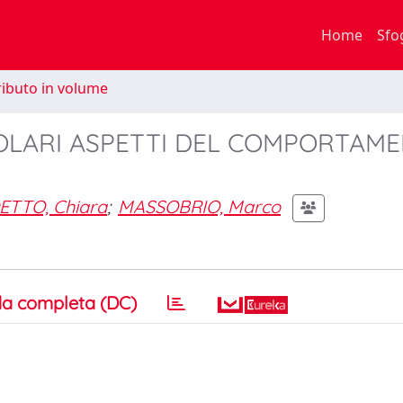
Home
Sfo
ibuto in volume
GOLARI ASPETTI DEL COMPORTAM
TTO, Chiara
;
MASSOBRIO, Marco
a completa (DC)