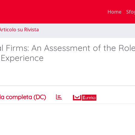
Home
Sfo
rticolo su Rivista
al Firms: An Assessment of the Role
 Experience
a completa (DC)