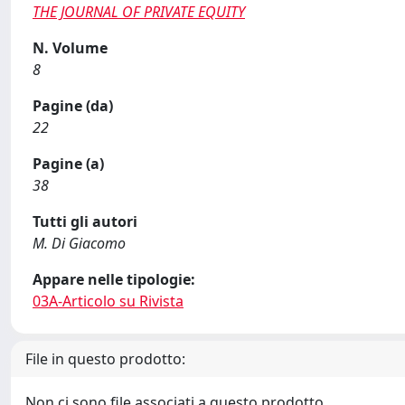
THE JOURNAL OF PRIVATE EQUITY
N. Volume
8
Pagine (da)
22
Pagine (a)
38
Tutti gli autori
M. Di Giacomo
Appare nelle tipologie:
03A-Articolo su Rivista
File in questo prodotto:
Non ci sono file associati a questo prodotto.