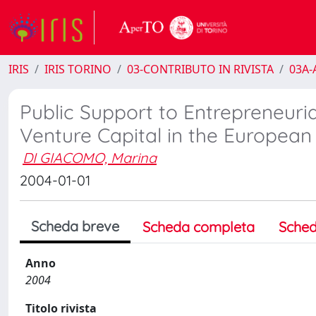
IRIS
IRIS TORINO
03-CONTRIBUTO IN RIVISTA
03A-A
Public Support to Entrepreneuri
Venture Capital in the European
DI GIACOMO, Marina
2004-01-01
Scheda breve
Scheda completa
Sched
Anno
2004
Titolo rivista