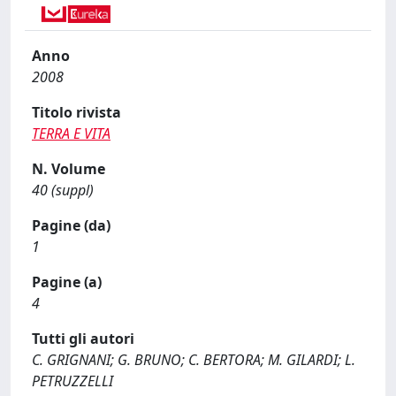
Anno
2008
Titolo rivista
TERRA E VITA
N. Volume
40 (suppl)
Pagine (da)
1
Pagine (a)
4
Tutti gli autori
C. GRIGNANI; G. BRUNO; C. BERTORA; M. GILARDI; L.
PETRUZZELLI