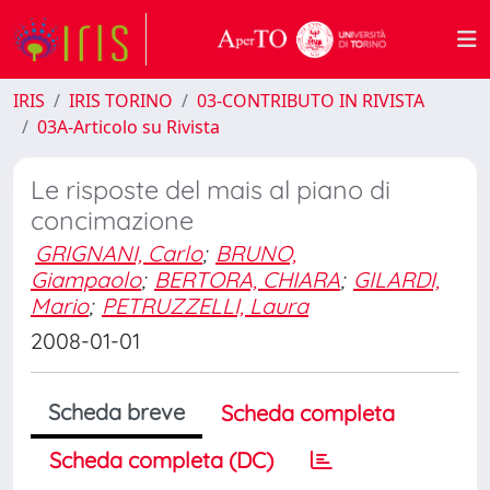
IRIS
IRIS TORINO
03-CONTRIBUTO IN RIVISTA
03A-Articolo su Rivista
Le risposte del mais al piano di
concimazione
GRIGNANI, Carlo
;
BRUNO,
Giampaolo
;
BERTORA, CHIARA
;
GILARDI,
Mario
;
PETRUZZELLI, Laura
2008-01-01
Scheda breve
Scheda completa
Scheda completa (DC)