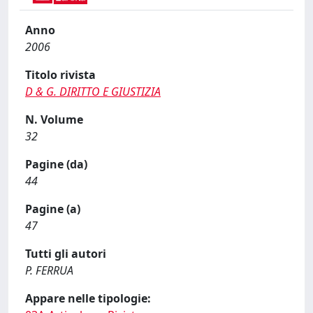
Anno
2006
Titolo rivista
D & G. DIRITTO E GIUSTIZIA
N. Volume
32
Pagine (da)
44
Pagine (a)
47
Tutti gli autori
P. FERRUA
Appare nelle tipologie: