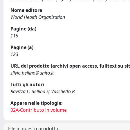
Nome editore
World Health Organization
Pagine (da)
115
Pagine (a)
123
URL del prodotto (archivi open access, fulltext su sit
silvio.bellino@unito.it
Tutti gli autori
Ravizza L; Bellino S; Vaschetto P.
Appare nelle tipologie:
02A-Contributo in volume
File in questo prodotto: