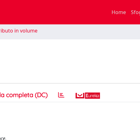
Home
Sfo
ibuto in volume
a completa (DC)
nce.