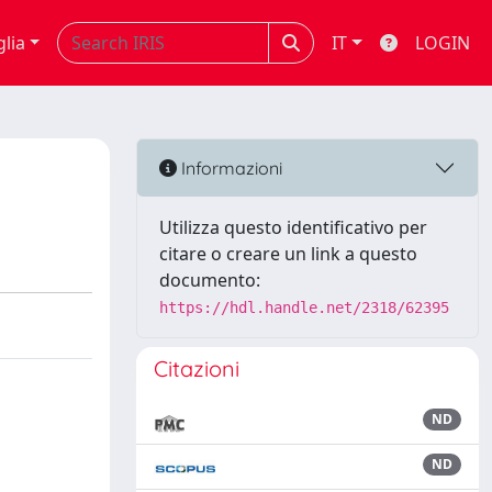
glia
IT
LOGIN
Informazioni
Utilizza questo identificativo per
citare o creare un link a questo
documento:
https://hdl.handle.net/2318/62395
Citazioni
ND
ND