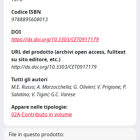
Codice ISBN
9788895608013
DOI
https://dx.doi.org/10.3303/CET0917179
URL del prodotto (archivi open access, fulltext
su sito editore, etc.)
http://dx.doi.org/10.3303/CET0917179
Tutti gli autori
M.E. Russo; A. Marzocchella; G. Olivieri; V. Prigione; P.
Salatino; V. Tigini; G.C. Varese
Appare nelle tipologie:
02A-Contributo in volume
File in questo prodotto: