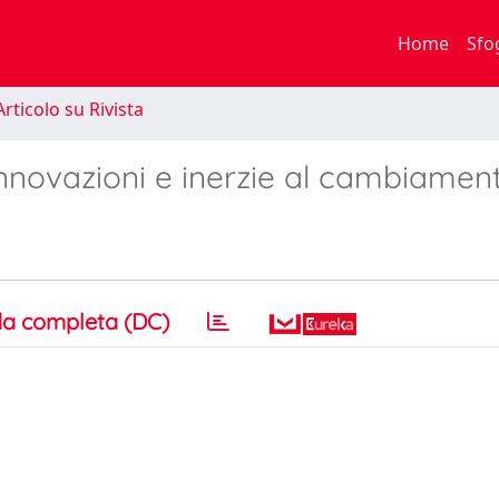
Home
Sfo
rticolo su Rivista
Innovazioni e inerzie al cambiamen
a completa (DC)