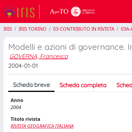
IRIS
IRIS TORINO
03-CONTRIBUTO IN RIVISTA
03A-A
Modelli e azioni di governance. 
GOVERNA, Francesca
2004-01-01
Scheda breve
Scheda completa
Sched
Anno
2004
Titolo rivista
RIVISTA GEOGRAFICA ITALIANA