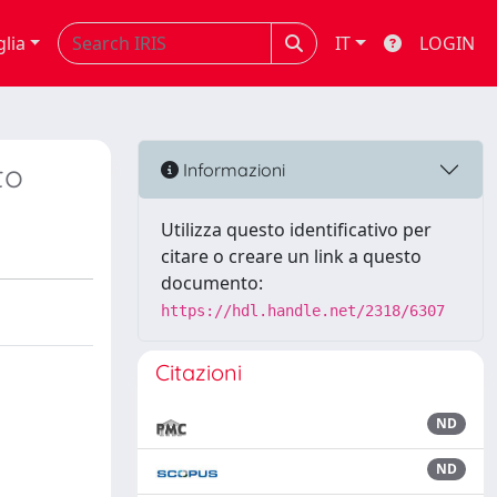
glia
IT
LOGIN
to
Informazioni
Utilizza questo identificativo per
citare o creare un link a questo
documento:
https://hdl.handle.net/2318/6307
Citazioni
ND
ND