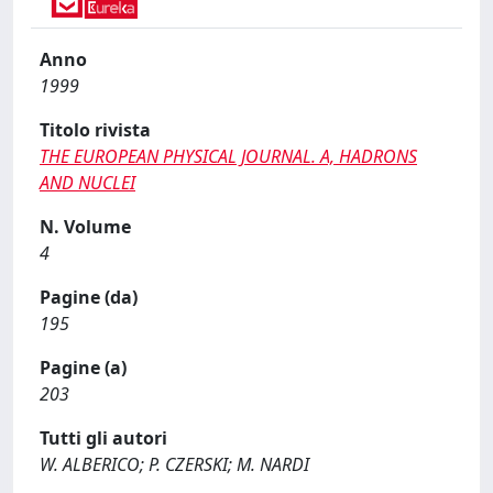
Anno
1999
Titolo rivista
THE EUROPEAN PHYSICAL JOURNAL. A, HADRONS
AND NUCLEI
N. Volume
4
Pagine (da)
195
Pagine (a)
203
Tutti gli autori
W. ALBERICO; P. CZERSKI; M. NARDI