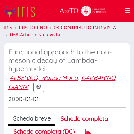
IRIS
IRIS TORINO
03-CONTRIBUTO IN RIVISTA
03A-Articolo su Rivista
Functional approach to the non-
mesonic decay of Lambda-
hypernuclei
ALBERICO, Wanda Maria
;
GARBARINO,
GIANNI
;
2000-01-01
Scheda breve
Scheda completa
Scheda completa (DC)