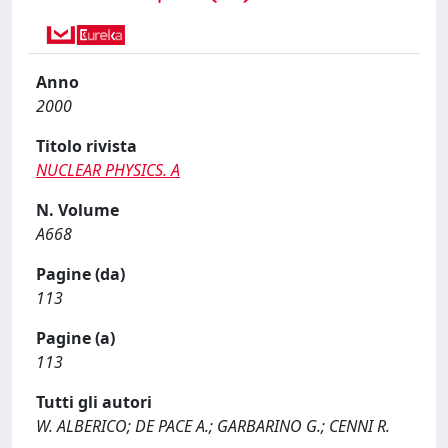
Anno
2000
Titolo rivista
NUCLEAR PHYSICS. A
N. Volume
A668
Pagine (da)
113
Pagine (a)
113
Tutti gli autori
W. ALBERICO; DE PACE A.; GARBARINO G.; CENNI R.