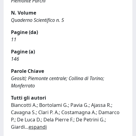
Piemonte Parchi
N. Volume
Quaderno Scientifico n. 5
Pagine (da)
11
Pagine (a)
146
Parole Chiave
Geositi; Piemonte centrale; Collina di Torino;
Monferrato
Tutti gli autori
Biancotti A.; Bortolami G.; Pavia G.; Ajassa R.;
Cavagna S.; Clari P. A.; Costamagna A.; Damarco
P.; De Luca D.; Dela Pierre F.; De Petrini G.;
Giardi
...
espandi