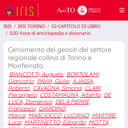
IRIS
IRIS TORINO
02-CAPITOLO DI LIBRO
02D-Voce di enciclopedia o dizionario
Censimento dei geositi del settore
regionale collina di Torino e
Monferrato
BIANCOTTI, Augusto
;
BORTOLAMI,
Giancarlo
;
PAVIA, Giulio
;
AJASSA,
Roberto
;
CAVAGNA, Simona
;
CLARI,
Pierangelo
;
COSTAMAGNA, Alberto
;
DE
LUCA, Domenico
;
DELA PIERRE,
Francesco
;
GIARDINO,
Marco
;
MASCIOCCO, LUCIANO
;
MARTIRE,
Luca
;
MARTINETTO, Edoardo
;
MOTTA,