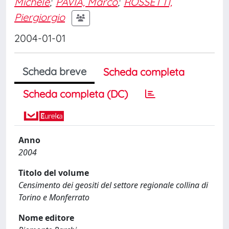
Michele
;
PAVIA, Marco
;
ROSSETTI,
Piergiorgio
2004-01-01
Scheda breve
Scheda completa
Scheda completa (DC)
Anno
2004
Titolo del volume
Censimento dei geositi del settore regionale collina di
Torino e Monferrato
Nome editore