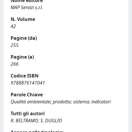
Nome editore
MAP Servizi s.r.l.
N. Volume
42
Pagine (da)
255
Pagine (a)
266
Codice ISBN
9788876141041
Parole Chiave
Qualità ambientale; prodotto; sistema; indicatori
Tutti gli autori
R. BELTRAMO; S. DUGLIO