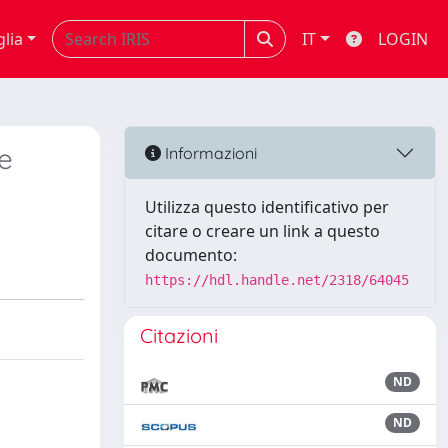
glia
IT
LOGIN
ue
Informazioni
Utilizza questo identificativo per
citare o creare un link a questo
documento:
https://hdl.handle.net/2318/64045
Citazioni
ND
ND