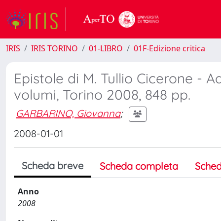
IRIS
IRIS TORINO
01-LIBRO
01F-Edizione critica
Epistole di M. Tullio Cicerone - Ad
volumi, Torino 2008, 848 pp.
GARBARINO, Giovanna
;
2008-01-01
Scheda breve
Scheda completa
Sched
Anno
2008