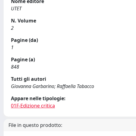
Nome editore
UTET
N. Volume
2
Pagine (da)
1
Pagine (a)
848
Tutti gli autori
Giovanna Garbarino; Raffaella Tabacco
Appare nelle tipologie:
01F-Edizione critica
File in questo prodotto: