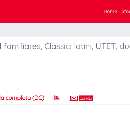
Home
Sfo
 familiares, Classici latini, UTET, d
a completa (DC)