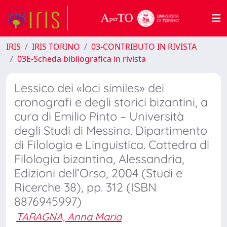
IRIS
IRIS TORINO
03-CONTRIBUTO IN RIVISTA
03E-Scheda bibliografica in rivista
Lessico dei «loci similes» dei
cronografi e degli storici bizantini, a
cura di Emilio Pinto – Università
degli Studi di Messina. Dipartimento
di Filologia e Linguistica. Cattedra di
Filologia bizantina, Alessandria,
Edizioni dell’Orso, 2004 (Studi e
Ricerche 38), pp. 312 (ISBN
8876945997)
TARAGNA, Anna Maria