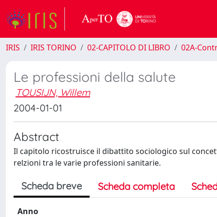
IRIS
IRIS TORINO
02-CAPITOLO DI LIBRO
02A-Contr
Le professioni della salute
TOUSIJN, Willem
2004-01-01
Abstract
Il capitolo ricostruisce il dibattito sociologico sul conce
relzioni tra le varie professioni sanitarie.
Scheda breve
Scheda completa
Sched
Anno