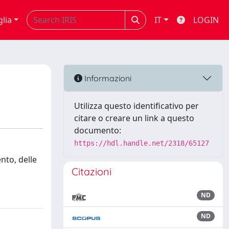
glia
IT
LOGIN
Informazioni
Utilizza questo identificativo per
citare o creare un link a questo
documento:
https://hdl.handle.net/2318/65127
ento, delle
Citazioni
ND
ND