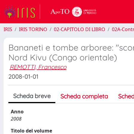
IRIS
IRIS TORINO
02-CAPITOLO DI LIBRO
02A-Contr
Bananeti e tombe arboree: "scom
Nord Kivu (Congo orientale)
REMOTTI, Francesco
2008-01-01
Scheda breve
Scheda completa
Sched
Anno
2008
Titolo del volume