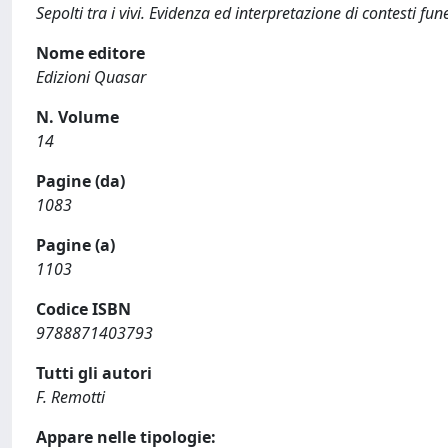
Sepolti tra i vivi. Evidenza ed interpretazione di contesti fun
Nome editore
Edizioni Quasar
N. Volume
14
Pagine (da)
1083
Pagine (a)
1103
Codice ISBN
9788871403793
Tutti gli autori
F. Remotti
Appare nelle tipologie: