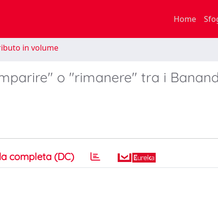
Home
Sfo
ibuto in volume
parire" o "rimanere" tra i Banand
a completa (DC)