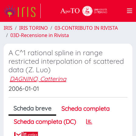
IRIS
IRIS TORINO
03-CONTRIBUTO IN RIVISTA
03D-Recensione in Rivista
A C^1 rational spline in range
restricted interpolation of scattered
data (Z. Luo)
DAGNINO, Catterina
2006-01-01
Scheda breve
Scheda completa
Scheda completa (DC)