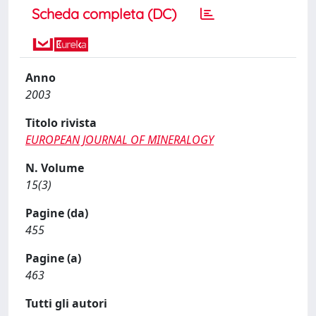
Scheda completa (DC)
Anno
2003
Titolo rivista
EUROPEAN JOURNAL OF MINERALOGY
N. Volume
15(3)
Pagine (da)
455
Pagine (a)
463
Tutti gli autori