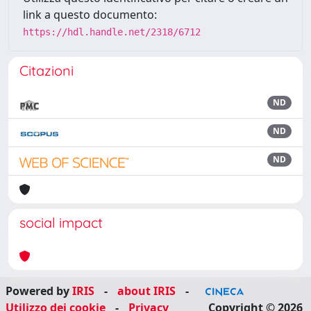
link a questo documento:
https://hdl.handle.net/2318/6712
Citazioni
ND
ND
ND
social impact
Powered by
IRIS
-
about IRIS
-
Utilizzo dei cookie
-
Privacy
Copyright © 2026