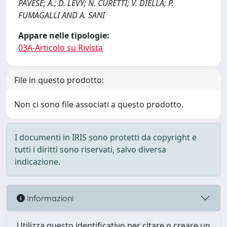
PAVESE; A.; D. LEVY; N. CURETTI; V. DIELLA; P.
FUMAGALLI AND A. SANI
Appare nelle tipologie:
03A-Articolo su Rivista
File in questo prodotto:
Non ci sono file associati a questo prodotto.
I documenti in IRIS sono protetti da copyright e
tutti i diritti sono riservati, salvo diversa
indicazione.
Informazioni
Utilizza questo identificativo per citare o creare un