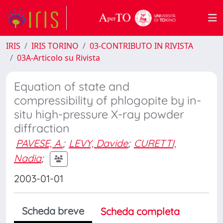
IRIS
IRIS TORINO
03-CONTRIBUTO IN RIVISTA
03A-Articolo su Rivista
Equation of state and
compressibility of phlogopite by in-
situ high-pressure X-ray powder
diffraction
PAVESE, A.
;
LEVY, Davide
;
CURETTI,
Nadia
;
2003-01-01
Scheda breve
Scheda completa