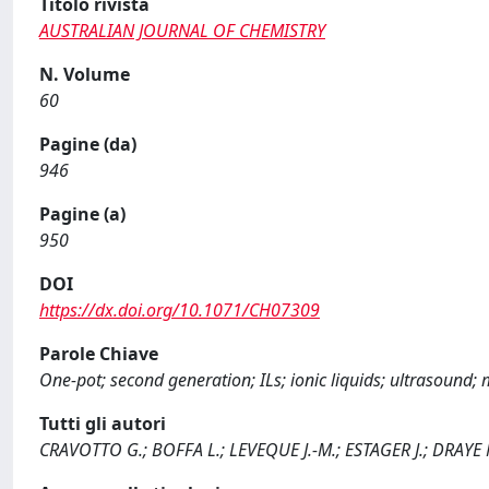
Titolo rivista
AUSTRALIAN JOURNAL OF CHEMISTRY
N. Volume
60
Pagine (da)
946
Pagine (a)
950
DOI
https://dx.doi.org/10.1071/CH07309
Parole Chiave
One-pot; second generation; ILs; ionic liquids; ultrasound
Tutti gli autori
CRAVOTTO G.; BOFFA L.; LEVEQUE J.-M.; ESTAGER J.; DRAYE