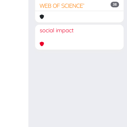
38
social impact