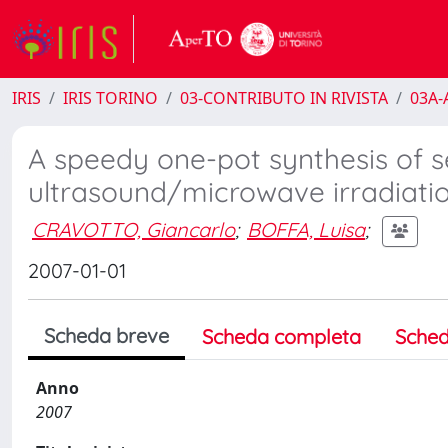
IRIS
IRIS TORINO
03-CONTRIBUTO IN RIVISTA
03A-A
A speedy one-pot synthesis of s
ultrasound/microwave irradiati
CRAVOTTO, Giancarlo
;
BOFFA, Luisa
;
2007-01-01
Scheda breve
Scheda completa
Sched
Anno
2007