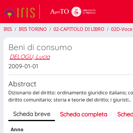
IRIS
IRIS TORINO
02-CAPITOLO DI LIBRO
02D-Voce 
Beni di consumo
DELOGU, Lucia
2009-01-01
Abstract
Dizionario del diritto: ordinamento giuridico italiano; co
diritto comunitario; storia e teorie del diritto; i giuristi..
Scheda breve
Scheda completa
Sched
Anno