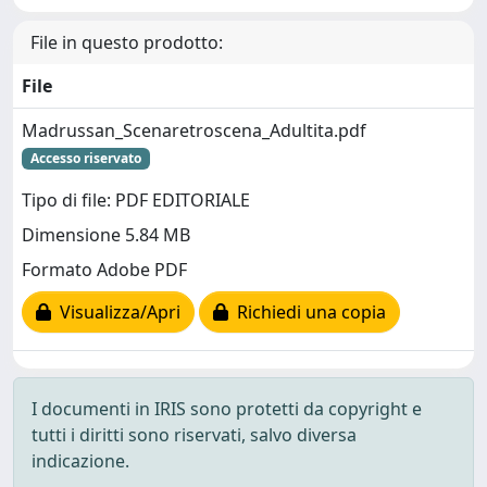
File in questo prodotto:
File
Madrussan_Scenaretroscena_Adultita.pdf
Accesso riservato
Tipo di file: PDF EDITORIALE
Dimensione 5.84 MB
Formato Adobe PDF
Visualizza/Apri
Richiedi una copia
I documenti in IRIS sono protetti da copyright e
tutti i diritti sono riservati, salvo diversa
indicazione.