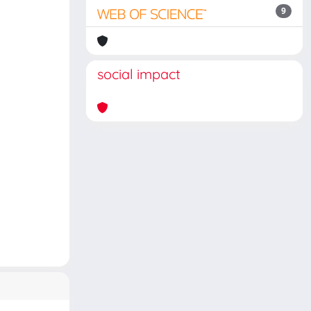
9
social impact