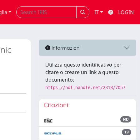
glia
IT
LOGIN
nic
Informazioni
Utilizza questo identificativo per
citare o creare un link a questo
documento:
https://hdl.handle.net/2318/7057
Citazioni
ND
19