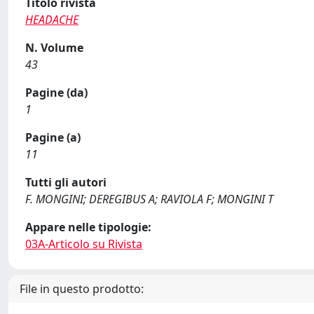
Titolo rivista
HEADACHE
N. Volume
43
Pagine (da)
1
Pagine (a)
11
Tutti gli autori
F. MONGINI; DEREGIBUS A; RAVIOLA F; MONGINI T
Appare nelle tipologie:
03A-Articolo su Rivista
File in questo prodotto: