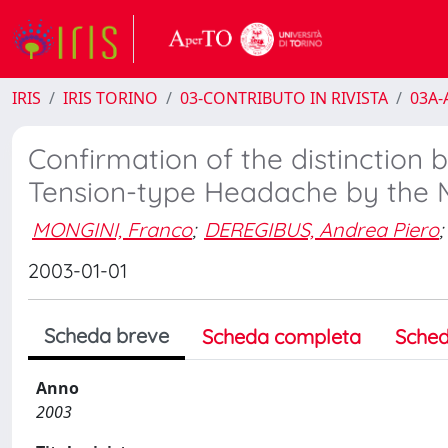
IRIS
IRIS TORINO
03-CONTRIBUTO IN RIVISTA
03A-A
Confirmation of the distinction
Tension-type Headache by the Mc
MONGINI, Franco
;
DEREGIBUS, Andrea Piero
;
2003-01-01
Scheda breve
Scheda completa
Sched
Anno
2003