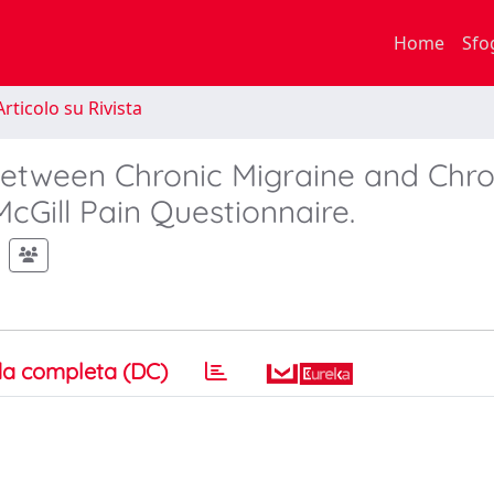
Home
Sfo
rticolo su Rivista
 between Chronic Migraine and Chro
Gill Pain Questionnaire.
a completa (DC)