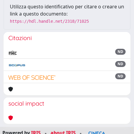
Utilizza questo identificativo per citare o creare un
link a questo documento:
https://hdl.handle.net/2318/71025
Citazioni
ND
ND
ND
social impact
Powered by
IRIS
-
about IRIS
-