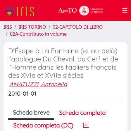
IRIS
IRIS TORINO
02-CAPITOLO DI LIBRO
02A-Contributo in volume
D'Ésope à La Fontaine (et au-delà):
l'apologue Du Cheval, du Cerf et de
l'Homme dans les fabliers français
des XVIe et XVIIe siècles
AMATUZZI, Antonella
2010-01-01
Scheda breve
Scheda completa
Scheda completa (DC)