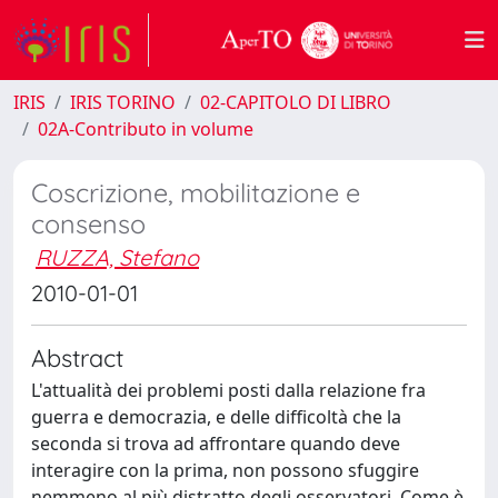
IRIS
IRIS TORINO
02-CAPITOLO DI LIBRO
02A-Contributo in volume
Coscrizione, mobilitazione e
consenso
RUZZA, Stefano
2010-01-01
Abstract
L'attualità dei problemi posti dalla relazione fra
guerra e democrazia, e delle difficoltà che la
seconda si trova ad affrontare quando deve
interagire con la prima, non possono sfuggire
nemmeno al più distratto degli osservatori. Come è