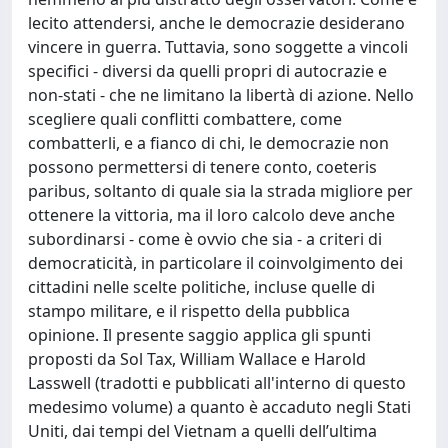
lecito attendersi, anche le democrazie desiderano
vincere in guerra. Tuttavia, sono soggette a vincoli
specifici - diversi da quelli propri di autocrazie e
non-stati - che ne limitano la libertà di azione. Nello
scegliere quali conflitti combattere, come
combatterli, e a fianco di chi, le democrazie non
possono permettersi di tenere conto, coeteris
paribus, soltanto di quale sia la strada migliore per
ottenere la vittoria, ma il loro calcolo deve anche
subordinarsi - come è ovvio che sia - a criteri di
democraticità, in particolare il coinvolgimento dei
cittadini nelle scelte politiche, incluse quelle di
stampo militare, e il rispetto della pubblica
opinione. Il presente saggio applica gli spunti
proposti da Sol Tax, William Wallace e Harold
Lasswell (tradotti e pubblicati all'interno di questo
medesimo volume) a quanto è accaduto negli Stati
Uniti, dai tempi del Vietnam a quelli dell’ultima